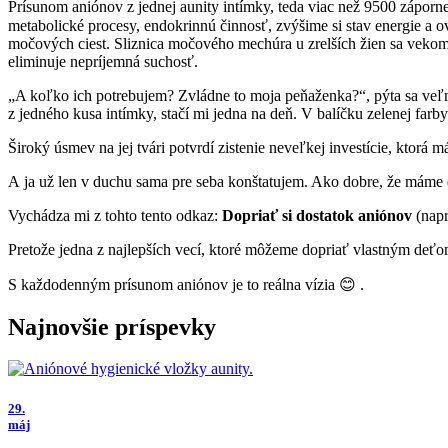
Prísunom aniónov z jednej aunity intímky, teda viac než 9500 záporne
metabolické procesy, endokrinnú činnosť, zvýšime si stav energie a
močových ciest. Sliznica močového mechúra u zrelších žien sa vekom s
eliminuje nepríjemná suchosť.
„A koľko ich potrebujem? Zvládne to moja peňaženka?“, pýta sa veľ
z jedného kusa intímky, stačí mi jedna na deň. V balíčku zelenej far
Široký úsmev na jej tvári potvrdí zistenie neveľkej investície, ktorá
A ja už len v duchu sama pre seba konštatujem. Ako dobre, že máme d
Vychádza mi z tohto tento odkaz:
Dopriať si dostatok aniónov
(nap
Pretože jedna z najlepších vecí, ktoré môžeme dopriať vlastným deťom
S každodenným prísunom aniónov je to reálna vízia 😊 .
Najnovšie príspevky
29.
máj