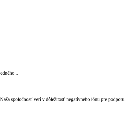
jedného...
 Naša spoločnosť verí v dôležitosť negatívneho iónu pre podporu