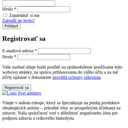
Heslo
*
Zapamätať si ma
Zabudli ste heslo?
Prihlásiť
Registrovať sa
E-mailová adresa
*
Heslo
*
Vaše osobné údaje budú použité na zjednodušenie používania tejto
webovej stránky, na správu prihlasovania do vášho účtu a na iné
účely opísané v dokumente
pravidlá ochrany súkromia
.
Registrovať sa
Vitajte v našom eshope, ktorý sa špecializuje na predaj produktov
obsahujúcich anióny – prírodné ióny so prospešnými účinkami na
zdravie. Naša spoločnosť verí v dôležitosť negatívneho iónu pre
podporu zdravia a celkového blahobytu.