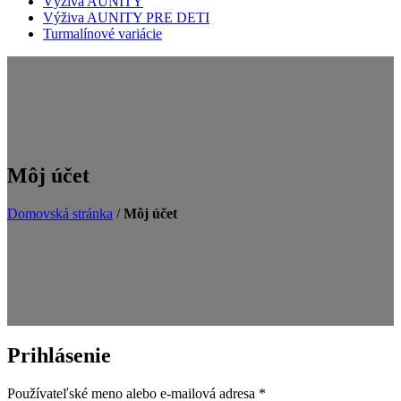
Výživa AUNITY
Výživa AUNITY PRE DETI
Turmalínové variácie
Môj účet
Domovská stránka
/
Môj účet
Prihlásenie
Používateľské meno alebo e-mailová adresa
*