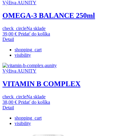
Výživa AUNITY
OMEGA-3 BALANCE 250ml
check_circle
Na sklade
39,00
€
Pridať do košíka
Detail
shopping_cart
visibility
Výživa AUNITY
VITAMIN B COMPLEX
check_circle
Na sklade
38,00
€
Pridať do košíka
Detail
shopping_cart
visibility