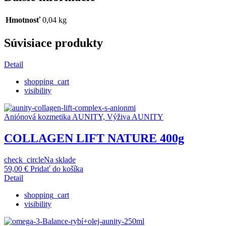
Hmotnosť
0,04 kg
Súvisiace produkty
Detail
shopping_cart
visibility
Aniónová kozmetika AUNITY, Výživa AUNITY
COLLAGEN LIFT NATURE 400g
check_circle
Na sklade
59,00
€
Pridať do košíka
Detail
shopping_cart
visibility