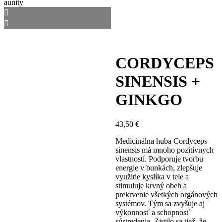
CORDYCEPS
SINENSIS +
GINKGO
43,50
€
Medicinálna huba Cordyceps
sinensis má mnoho pozitívnych
vlastností. Podporuje tvorbu
energie v bunkách, zlepšuje
využitie kyslíka v tele a
stimuluje krvný obeh a
prekrvenie všetkých orgánových
systémov. Tým sa zvyšuje aj
výkonnosť a schopnosť
sústredenia. Zistilo sa tiež, že